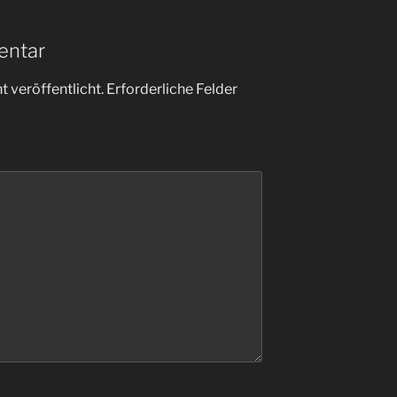
entar
 veröffentlicht.
Erforderliche Felder