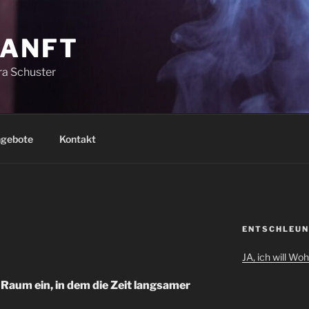
SANFT
a Schuster
gebote
Kontakt
ENTSCHLEUN
JA, ich will Wo
nen Raum ein, in dem die Zeit langsamer