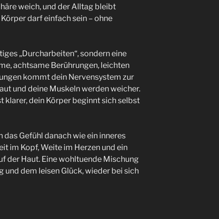
häre weich, und der Alltag bleibt
n Körper darf einfach sein – ohne
tiges „Durcharbeiten“, sondern eine
ame, achtsame Berührungen, leichten
gungen kommt dein Nervensystem zur
aut und deine Muskeln werden weicher.
t klarer, dein Körper beginnt sich selbst
 das Gefühl danach wie ein inneres
t im Kopf, Weite im Herzen und ein
auf der Haut. Eine wohltuende Mischung
 und dem leisen Glück, wieder bei sich